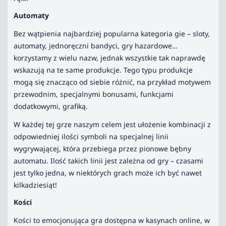
Automaty
Bez wątpienia najbardziej popularna kategoria gie – sloty,
automaty, jednoręczni bandyci, gry hazardowe…
korzystamy z wielu nazw, jednak wszystkie tak naprawdę
wskazują na te same produkcje. Tego typu produkcje
mogą się znacząco od siebie różnić, na przykład motywem
przewodnim, specjalnymi bonusami, funkcjami
dodatkowymi, grafiką.
W każdej tej grze naszym celem jest ułożenie kombinacji z
odpowiedniej ilości symboli na specjalnej linii
wygrywającej, która przebiega przez pionowe bębny
automatu. Ilość takich linii jest zależna od gry – czasami
jest tylko jedna, w niektórych grach może ich być nawet
kilkadziesiąt!
Kości
Kości to emocjonująca gra dostępna w kasynach online, w