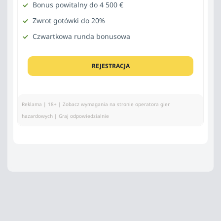
Bonus powitalny do 4 500 €
Zwrot gotówki do 20%
Czwartkowa runda bonusowa
REJESTRACJA
Reklama | 18+ | Zobacz wymagania na stronie operatora gier
hazardowych | Graj odpowiedzialnie