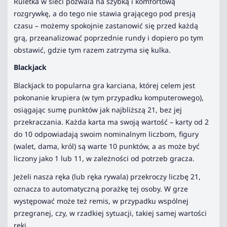
Ruletka w sieci pozwala na szybką i komfortową
rozgrywkę, a do tego nie stawia grającego pod presją
czasu – możemy spokojnie zastanowić się przed każdą
grą, przeanalizować poprzednie rundy i dopiero po tym
obstawić, gdzie tym razem zatrzyma się kulka.
Blackjack
Blackjack to popularna gra karciana, której celem jest
pokonanie krupiera (w tym przypadku komputerowego),
osiągając sumę punktów jak najbliższą 21, bez jej
przekraczania. Każda karta ma swoją wartość – karty od 2
do 10 odpowiadają swoim nominalnym liczbom, figury
(walet, dama, król) są warte 10 punktów, a as może być
liczony jako 1 lub 11, w zależności od potrzeb gracza.
Jeżeli nasza ręka (lub ręka rywala) przekroczy liczbę 21,
oznacza to automatyczną porażkę tej osoby. W grze
występować może też remis, w przypadku wspólnej
przegranej, czy, w rzadkiej sytuacji, takiej samej wartości
ręki.