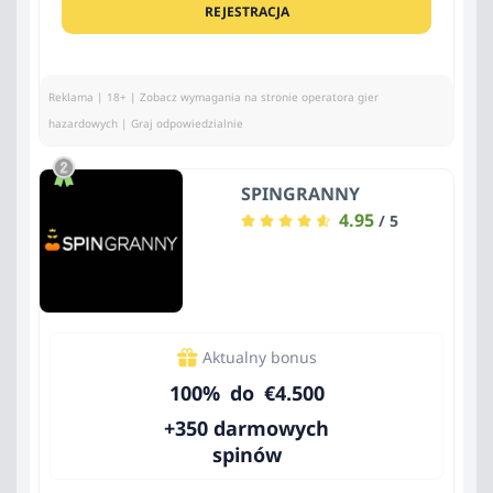
REJESTRACJA
Reklama | 18+ | Zobacz wymagania na stronie operatora gier
hazardowych | Graj odpowiedzialnie
SPINGRANNY
4.95
/ 5
Aktualny bonus
100
%
do
€
4.500
+350 darmowych
spinów