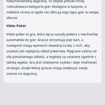
natychmiastową wygraną. To zwykle jednak mniej
rozbudowana kategoria gier dostępna w kasynie, a
niektóre strony w ogóle nie oferują tego typu gier w swojej
ofercie.
Video Poker
Video poker to gra, która łączy zasady pokera z mechaniką
automatów do gier. Gracze otrzymują pięć kart, a
następnie mogą wymienić dowolną liczbę z nich, aby
uzyskać jak najlepszy układ pokerowy. Wygrane zależą od
siły posiadanego układu, a wypłaty są ustalane zgodnie z
tabelą wypłat. Gra jest relatywnie szybka i daje możliwość
strategii, dzięki której gracze mogą zwiększyć swoje
szanse na wygraną.