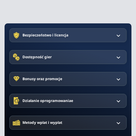
Bezpieczeństwo i licencja
Dostępność gier
Bonusy oraz promocje
Działanie oprogramowaniae
Metody wpłat i wypłat