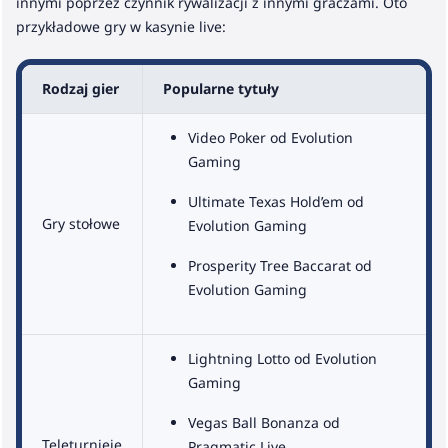
innymi poprzez czynnik rywalizacji z innymi graczami. Oto
przykładowe gry w kasynie live:
Rodzaj gier
Popularne tytuły
Video Poker od Evolution
Gaming
Ultimate Texas Hold’em od
Gry stołowe
Evolution Gaming
Prosperity Tree Baccarat od
Evolution Gaming
Lightning Lotto od Evolution
Gaming
Vegas Ball Bonanza od
Teleturnieje
Pragmatic Live