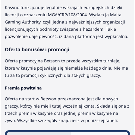
Kasyno funkcjonuje legalnie w krajach europejskich dzięki
licencji o oznaczeniu MGA/CRP/108/2004. Wydała ją Malta
Gaming Authority, czyli jedna z najważniejszych organizacji
licencjonujących podmioty związane z hazardem. Takie
pozwolenie daje pewność, iż dana platforma jest wypłacalna.
Oferta bonusów i promocji
Oferta promocyjna Betsson to przede wszystkim turnieje,
które w kasynie pojawiają się niemalże każdego dnia. Nie ma
tu za to promocji cyklicznych dla stałych graczy.
Premia powitalna
Oferta na start w Betsson przeznaczona jest dla nowych
graczy, którzy nie mieli tutaj wcześniej konta. Składa się ona z
trzech premii w kasynie oraz jednej premii w kasynie na
żywo. Wszystkie szczegóły znajdziesz w poniższej tabeli: