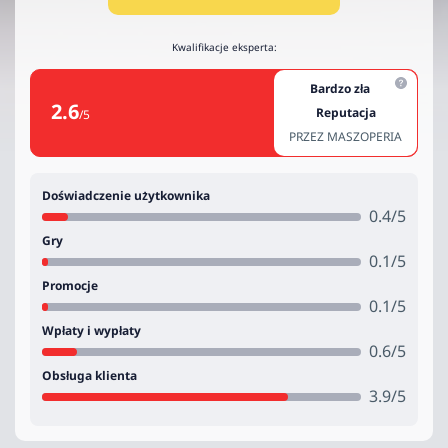
Kwalifikacje eksperta:
Bardzo zła
2.6
Reputacja
/5
PRZEZ MASZOPERIA
Doświadczenie użytkownika
4.85 - 5
0.4/5
Bardzo dobra
Gry
4.6 - 4.8
Dobra
0.1/5
Promocje
4 - 4.55
Niezła
0.1/5
0 - 3.95
Bardzo zła
Wpłaty i wypłaty
0.6/5
Obsługa klienta
3.9/5