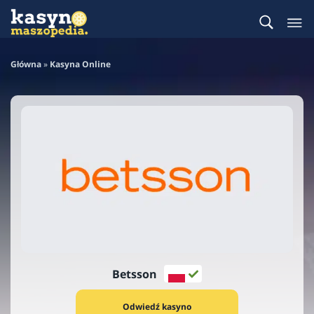
Główna
»
Kasyna Online
Betsson
Odwiedź kasyno