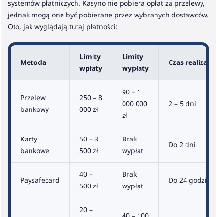
systemów płatniczych. Kasyno nie pobiera opłat za przelewy,
jednak mogą one być pobierane przez wybranych dostawców.
Oto, jak wyglądają tutaj płatności:
Limity
Limity
Metoda
Czas realizacji
wpłaty
wypłaty
90 – 1
Przelew
250 – 8
000 000
2 – 5 dni
bankowy
000 zł
zł
Karty
50 – 3
Brak
Do 2 dni
bankowe
500 zł
wypłat
40 –
Brak
Paysafecard
Do 24 godzin
500 zł
wypłat
20 –
40 – 100