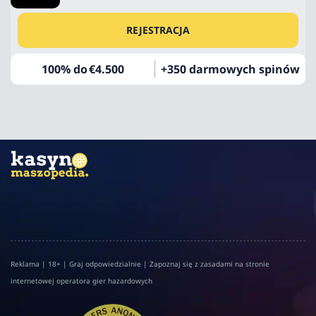
REJESTRACJA
100
% do
€
4.500
+350 darmowych spinów
Reklama | 18+ | Graj odpowiedzialnie | Zapoznaj się z zasadami na stronie
internetowej operatora gier hazardowych