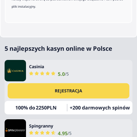
plik instalacyjny.
5 najlepszych kasyn online w Polsce
Casinia
5.0
/5
REJESTRACJA
100
% do
2250
PLN
+200 darmowych spinów
Spingranny
4.95
/5