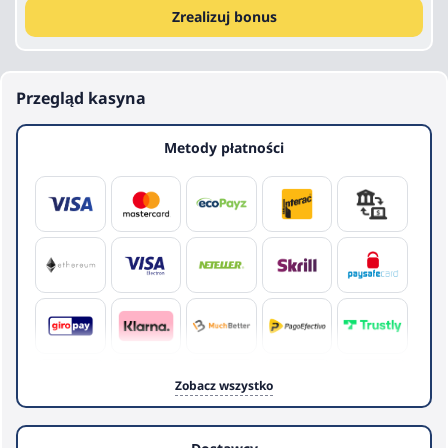
Zrealizuj bonus
Przegląd kasyna
Metody płatności
Zobacz wszystko