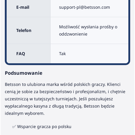
E-mail
support-pl@betsson.com
Możliwość wysłania prośby o
Telefon
oddzwonienie
FAQ
Tak
Podsumowanie
Betsson to ulubiona marka wśród polskich graczy. Klienci
cenią je sobie za bezpieczeństwo i profesjonalizm, i chętnie
uczestniczą w tutejszych turniejach. Jeśli poszukujesz
wypłacalnego kasyna z długą tradycją, Betsson będzie
idealnym wyborem.
✅ Wsparcie gracza po polsku