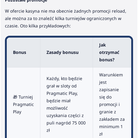
W ofercie kasyna nie ma obecnie żadnych promocji reload,
ale można za to znaleźć kilka turniejów ograniczonych w
czasie. Oto kilka przykładowych:
Jak
Bonus
Zasady bonusu
otrzymać
bonus?
Warunkiem
Każdy, kto będzie
jest
grał w sloty od
zapisanie
Pragmatic Play,
🎁 Turniej
się do
będzie miał
Pragmatic
promocji i
możliwość
Play
granie z
uzyskania części z
zakładem za
puli nagród 75 000
minimum 1
zł
zł