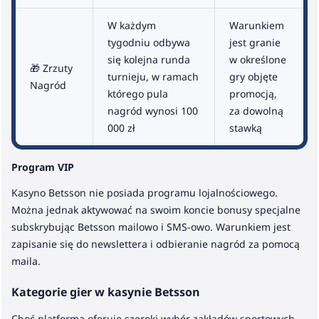
W każdym
Warunkiem
tygodniu odbywa
jest granie
się kolejna runda
w określone
🎁 Zrzuty
turnieju, w ramach
gry objęte
Nagród
którego pula
promocją,
nagród wynosi 100
za dowolną
000 zł
stawką
Program VIP
Kasyno Betsson nie posiada programu lojalnościowego.
Można jednak aktywować na swoim koncie bonusy specjalne
subskrybując Betsson mailowo i SMS-owo. Warunkiem jest
zapisanie się do newslettera i odbieranie nagród za pomocą
maila.
Kategorie gier w kasynie Betsson
Choć platforma oferuje szeroki wybór zakładów sportowych,