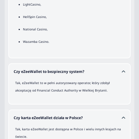
LightCasino,
HellSpin Casino,
National Casino,
Wazamba Casino.
Czy eZeeWallet to bezpieczny system?
Tak, eZeeWallet to w pełni autoryzowany operator, który zdobył
akceptację od Financial Conduct Authority w Wielkiej Brytanii.
Czy karta eZeeWallet działa w Polsce?
Tak, karta eZeeWallet jest dostępna w Polsce i wielu innych krajach na
świecie.