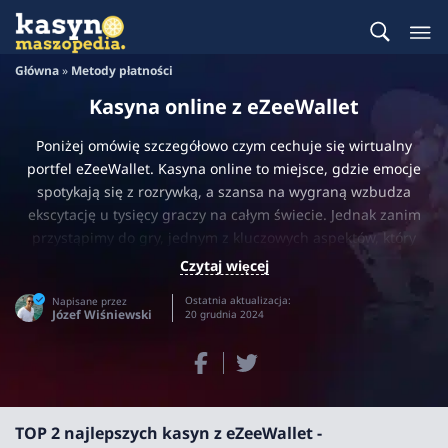
Główna
»
Metody płatności
Kasyna online z eZeeWallet
Poniżej omówię szczegółowo czym cechuje się wirtualny
portfel eZeeWallet. Kasyna online to miejsce, gdzie emocje
spotykają się z rozrywką, a szansa na wygraną wzbudza
ekscytację u tysięcy graczy na całym świecie. Jednak zanim
przystąpimy do gry, jednym z kluczowych aspektów, który
wymaga uwagi, jest wybór odpowiedniej metody płatności.
Czytaj więcej
Gdy wybrane mamy już idealne kasyno eZeeWallet przychodzi
Ostatnia aktualizacja:
Napisane przez
z pomocą, jeżeli chodzi o depozyt.
Józef Wiśniewski
20 grudnia 2024
​​TOP 2 najlepszych kasyn z eZeeWallet -