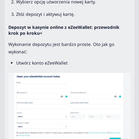
Wybierz opcję utworzenia nowej karty.
Złóż depozyt i aktywuj kartę.
Depozyt w kasynie online z eZeeWallet: przewodnik
krok po kroku<
Wykonanie depozytu jest bardzo proste. Oto jak go
wykonać:
Utwórz konto eZeeWallet