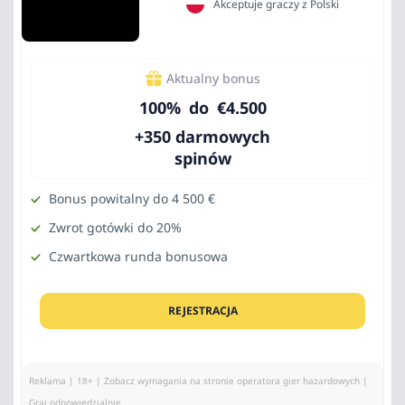
Akceptuje graczy z Polski
Aktualny bonus
100
%
do
€
4.500
+350 darmowych
spinów
Bonus powitalny do 4 500 €
Zwrot gotówki do 20%
Czwartkowa runda bonusowa
REJESTRACJA
Reklama | 18+ | Zobacz wymagania na stronie operatora gier hazardowych |
Graj odpowiedzialnie