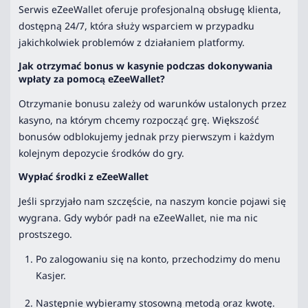
Serwis eZeeWallet oferuje profesjonalną obsługę klienta,
dostępną 24/7, która służy wsparciem w przypadku
jakichkolwiek problemów z działaniem platformy.
Jak otrzymać bonus w kasynie podczas dokonywania
wpłaty za pomocą eZeeWallet?
Otrzymanie bonusu zależy od warunków ustalonych przez
kasyno, na którym chcemy rozpocząć grę. Większość
bonusów odblokujemy jednak przy pierwszym i każdym
kolejnym depozycie środków do gry.
Wypłać środki z eZeeWallet
Jeśli sprzyjało nam szczęście, na naszym koncie pojawi się
wygrana. Gdy wybór padł na eZeeWallet, nie ma nic
prostszego.
Po zalogowaniu się na konto, przechodzimy do menu
Kasjer.
Następnie wybieramy stosowną metodą oraz kwotę.