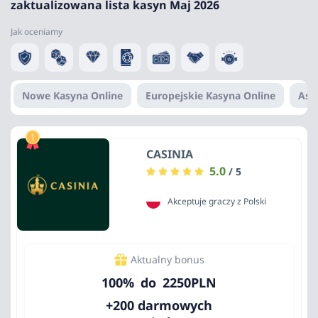
zaktualizowana lista kasyn Maj 2026
Jak oceniamy
Nowe Kasyna Online
Europejskie Kasyna Online
Ast
CASINIA
5.0
/ 5
Akceptuje graczy z Polski
Aktualny bonus
100
%
do
2250
PLN
+200 darmowych