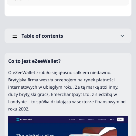
Table of contents
Co to jest eZeeWallet?
O eZeeWallet zrobiło się głośno całkiem niedawno.
Brytyjska firma weszła przebojem na rynek płatności
internetowych w ubiegłym roku. Za tą marką stoi inny,
duży brytyjski gracz, Emerchantpayt Ltd. z siedzibą w
Londynie – to spółka działająca w sektorze finansowym od
roku 2002.