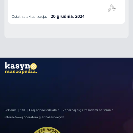
20 grudnia, 2024
Ostatnia aktualizacja:
Reklama | 18+ | Graj odpowiedzialnie | Zapoznaj się z zasadami na stronie
internetowej operatora gier hazardowych