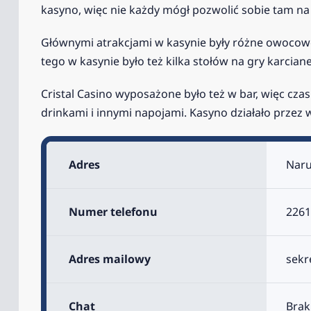
kasyno, więc nie każdy mógł pozwolić sobie tam na
Głównymi atrakcjami w kasynie były różne owocowe
tego w kasynie było też kilka stołów na gry karciane
Cristal Casino wyposażone było też w bar, więc cza
drinkami i innymi napojami. Kasyno działało przez w
Adres
Naru
Numer telefonu
2261
Adres mailowy
sekr
Chat
Brak