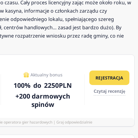
 czasu. Cały proces licencyjny zając może około roku, w
w kasyna, informacje o członkach zarządu czy
ienie odpowiedniego lokalu, spełniającego szereg
, centrów handlowych… zasad jest bardzo dużo). By
tywne rozpatrzenie wniosku przez radę gminy, co nie
Aktualny bonus
REJESTRACJA
100
%
do
2250
PLN
Czytaj recenzję
+200 darmowych
spinów
e operatora gier hazardowych | Graj odpowiedzialnie