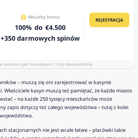
Aktualny bonus
REJESTRACJA
100
%
do
€
4.500
+350 darmowych spinów
e operatora gier hazardowych | Graj odpowiedzialnie
ników – muszą się oni zarejestrować w kasynie
i. Właściciele kasyn muszą też pamiętać, że każde miasto
owstać – na każde 250 tysięcy mieszkańców może
 zapis dotyczy też całego województwa – tutaj z kolei
w województwa.
h stacjonarnych nie jest wcale łatwe – placówki takie