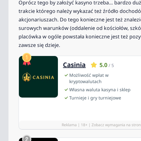
Oprócz tego by założyć kasyno trzeba… bardzo dużo
trakcie którego należy wykazać też źródło dochodó
akcjonariuszach. Do tego konieczne jest też znalez
surowych warunków (oddalenie od kościołów, szkół
placówka w ogóle powstała konieczne jest też pozy
zawsze się dzieje.
Casinia
5.0
/ 5
Możliwość wpłat w
kryptowalutach
Własna waluta kasyna i sklep
Turnieje i gry turniejowe
Reklama | 18+ | Zobacz wymagania na stroni