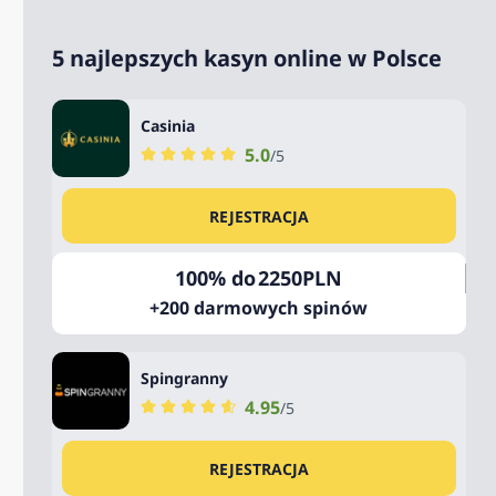
5 najlepszych kasyn online w Polsce
Casinia
5.0
/5
REJESTRACJA
100
% do
2250
PLN
+200 darmowych spinów
Spingranny
4.95
/5
REJESTRACJA