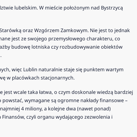
dztwie lubelskim. W mieście położonym nad Bystrzycą
ą Starówką oraz Wzgórzem Zamkowym. Nie jest to jednak
 znane jest ze swojego przemysłowego charakteru, co
ciażby budowę lotniska czy rozbudowywanie obiektów
.
ych, więc Lublin naturalnie staje się punktem wartym
bawę w placówkach stacjonarnych.
jest wcale taka łatwa, o czym doskonale wiedzą bardziej
ło powstać, wymagane są ogromne nakłady finansowe –
najmniej 4 miliony, a kolejne dwa (nawet ponad)
 Finansów, czyli organu wydającego zezwolenia i