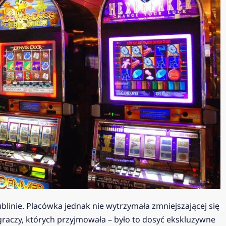
blinie. Placówka jednak nie wytrzymała zmniejszającej się
raczy, których przyjmowała – było to dosyć ekskluzywne