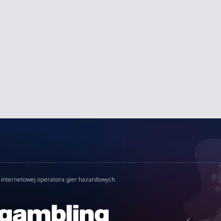
e internetowej operatora gier hazardowych