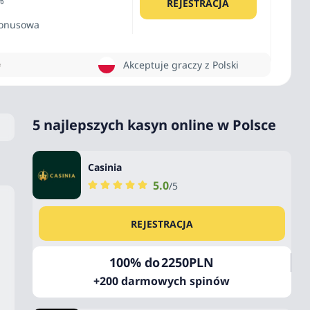
%
REJESTRACJA
bonusowa
Akceptuje graczy z Polski
e
5 najlepszych kasyn online w Polsce
Casinia
5.0
/5
REJESTRACJA
100
% do
2250
PLN
+200 darmowych spinów