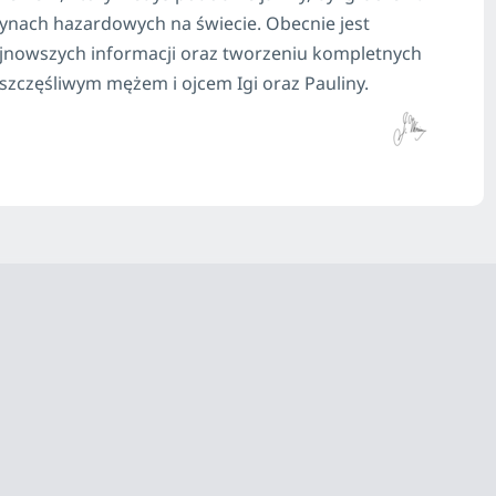
rynach hazardowych na świecie. Obecnie jest
jnowszych informacji oraz tworzeniu kompletnych
szczęśliwym mężem i ojcem Igi oraz Pauliny.