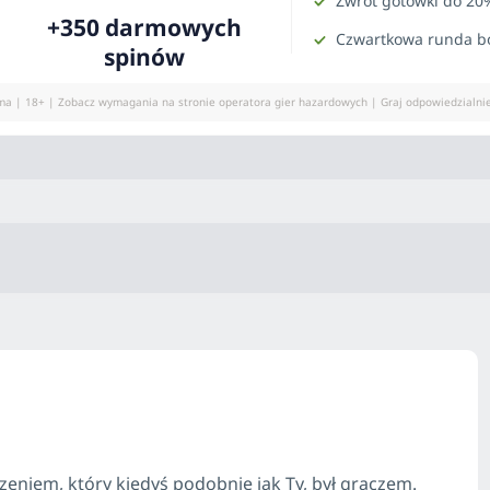
Zwrot gotówki do 20
+350 darmowych
Czwartkowa runda 
spinów
ma | 18+ | Zobacz wymagania na stronie operatora gier hazardowych | Graj odpowiedzialni
eniem, który kiedyś podobnie jak Ty, był graczem.