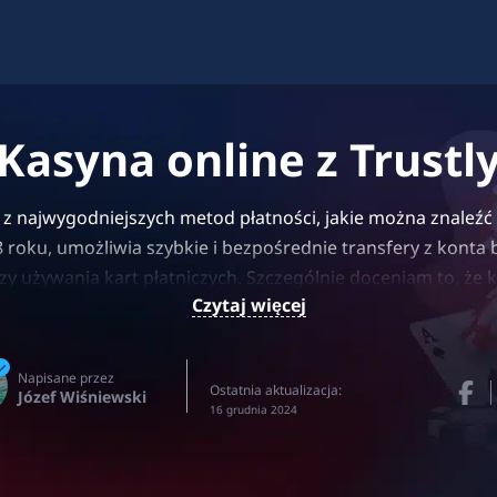
Kasyna online z Trustl
a z najwygodniejszych metod płatności, jakie można znaleźć
 roku, umożliwia szybkie i bezpośrednie transfery z kont
y używania kart płatniczych. Szczególnie doceniam to, że k
Czytaj więcej
 co znacząco zwiększa komfort gry. Dodatkowo, zaawansow
że mogę mieć pewność bezpieczeństwa każdej transakcji.
Napisane przez
Ostatnia aktualizacja:
Józef Wiśniewski
16 grudnia 2024